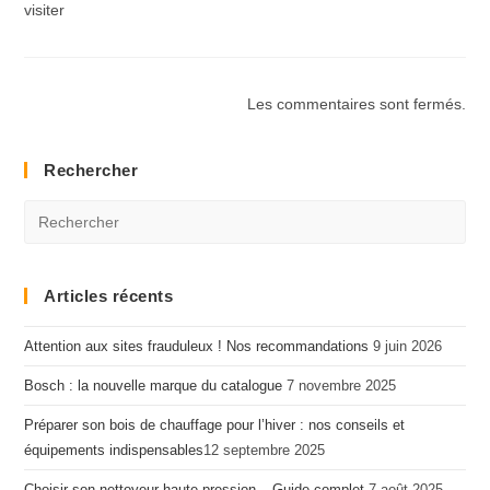
visiter
Les commentaires sont fermés.
Rechercher
Articles récents
Attention aux sites frauduleux ! Nos recommandations
9 juin 2026
Bosch : la nouvelle marque du catalogue
7 novembre 2025
Préparer son bois de chauffage pour l’hiver : nos conseils et
équipements indispensables​
12 septembre 2025
Choisir son nettoyeur haute pression – Guide complet
7 août 2025