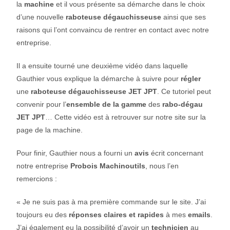
la
machine
et il vous présente sa démarche dans le choix
d’une nouvelle
raboteuse dégauchisseuse
ainsi que ses
raisons qui l’ont convaincu de rentrer en contact avec notre
entreprise.
Il a ensuite tourné une deuxième vidéo dans laquelle
Gauthier vous explique la démarche à suivre pour
régler
une
raboteuse dégauchisseuse JET JPT
. Ce tutoriel peut
convenir pour l’
ensemble de la gamme
des
rabo-dégau
JET JPT
… Cette vidéo est à retrouver sur notre site sur la
page de la machine.
Pour finir, Gauthier nous a fourni un
avis
écrit concernant
notre entreprise
Probois Machinoutils
, nous l’en
remercions :
« Je ne suis pas à ma première commande sur le site. J’ai
toujours eu des
réponses claires et rapides
à mes
emails
.
J’ai également eu la possibilité d’avoir un
technicien
au