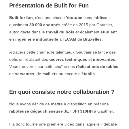
Présentation de Built for Fun
Built for fun
, c’est une chaine
Youtube
comptabilisant
quasiment
30 000 abonnés
créée en 2015 par Gauthier,
autodidacte dans le
travail du bois
et également
étudiant
en ingénierie industrielle
à l’
ECAM
de
Bruxelles
.
A travers cette chaîne, le talentueux Gauthier se lance des
défis en réalisant des
œuvres techniques
et
innovantes
.
Vous trouverez sur cette chaîne des
réalisations de tables
,
de
servantes
, de
maillets
ou encore d’
établis
.
En quoi consiste notre collaboration ?
Nous avons décidé de mettre à disposition en prêt une
raboteuse dégauchisseuse JET JPT310HH
à Gauthier.
Il a donc tourné une première vidéo dans laquelle il déballe