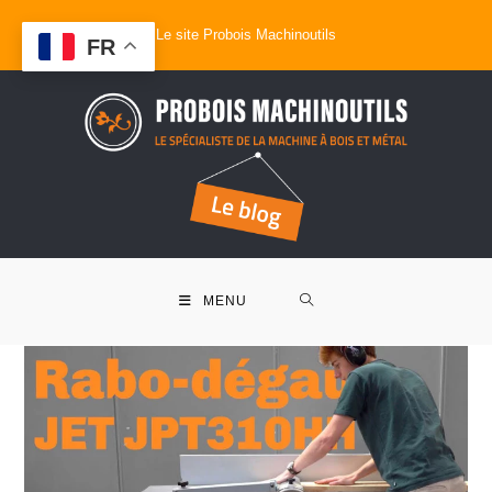
Le site Probois Machinoutils
FR
MENU