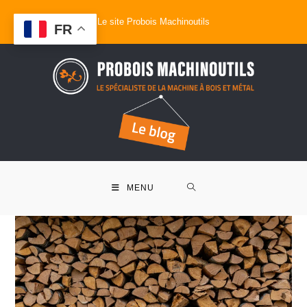
Le site Probois Machinoutils
FR
MENU