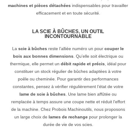
machines et pièces détachées
indispensables pour travailler
efficacement et en toute sécurité.
LA SCIE À BÛCHES, UN OUTIL
INCONTOURNABLE
La
scie à bûches
reste l’alliée numéro un pour
couper le
bois aux bonnes dimensions
. Qu’elle soit électrique ou
thermique, elle permet un
débit rapide et précis
, idéal pour
constituer un stock régulier de bûches adaptées à votre
poêle ou cheminée. Pour garantir des performances
constantes, pensez à vérifier régulièrement l’état de votre
lame de scie à bûches
. Une lame bien affûtée ou
remplacée à temps assure une coupe nette et réduit l’effort
de la machine. Chez Probois Machinoutils, nous proposons
un large choix de
lames de rechange
pour prolonger la
durée de vie de vos scies.