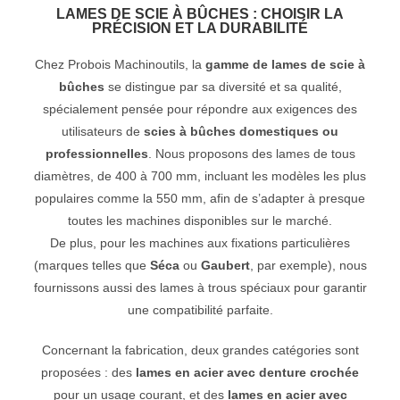
LAMES DE SCIE À BÛCHES : CHOISIR LA
PRÉCISION ET LA DURABILITÉ
Chez Probois Machinoutils, la
gamme de lames de scie à
bûches
se distingue par sa diversité et sa qualité,
spécialement pensée pour répondre aux exigences des
utilisateurs de
scies à bûches domestiques ou
professionnelles
. Nous proposons des lames de tous
diamètres, de 400 à 700 mm, incluant les modèles les plus
populaires comme la 550 mm, afin de s’adapter à presque
toutes les machines disponibles sur le marché.
De plus, pour les machines aux fixations particulières
(marques telles que
Séca
ou
Gaubert
, par exemple), nous
fournissons aussi des lames à trous spéciaux pour garantir
une compatibilité parfaite.
Concernant la fabrication, deux grandes catégories sont
proposées : des
lames en acier avec denture crochée
pour un usage courant, et des
lames en acier avec