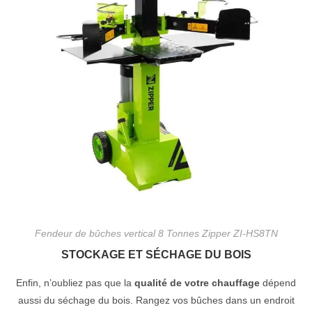
Fendeur de bûches vertical 8 Tonnes Zipper ZI-HS8TN
STOCKAGE ET SÉCHAGE DU BOIS
Enfin, n’oubliez pas que la
qualité de votre chauffage
dépend
aussi du séchage du bois. Rangez vos bûches dans un endroit