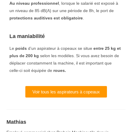
Au niveau professionnel
, lorsque le salarié est exposé à
un niveau de 85 dB(A) sur une période de 8h, le port de
protections auditives est obligatoire
.
La maniabilité
Le
poids
d’un aspirateur à copeaux se situe
entre 25 kg et
plus de 200 kg
selon les modèles. Si vous avez besoin de
déplacer constamment la machine, il est important que
celle-ci soit équipée de
roues.
Voir tous les aspirateurs à copeaux
Mathias