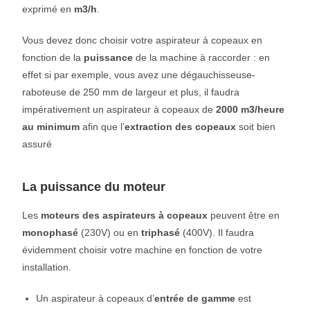
exprimé en
m3/h
.
Vous devez donc choisir votre aspirateur à copeaux en
fonction de la
puissance
de la machine à raccorder : en
effet si par exemple, vous avez une dégauchisseuse-
raboteuse de 250 mm de largeur et plus, il faudra
impérativement un aspirateur à copeaux de
2000 m3/heure
au minimum
afin que l’
extraction des copeaux
soit bien
assuré
La puissance du moteur
Les
moteurs des aspirateurs à copeaux
peuvent être en
monophasé
(230V) ou en
triphasé
(400V). Il faudra
évidemment choisir votre machine en fonction de votre
installation.
Un aspirateur à copeaux d’
entrée de gamme
est