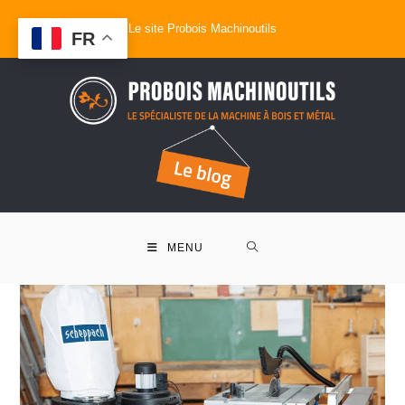
Le site Probois Machinoutils
FR
MENU