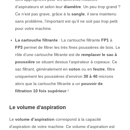
d’aspirateurs et selon leur
diamètre
. Un peu trop grand ?
Ce n’est pas grave, grâce à la
sangle
, il sera maintenu
sans problème, l’important est qu’il ne soit pas trop petit
pour votre machine.
La cartouche filtrante
: La cartouche filtrante
FP1
à
FP3
permet de filtrer les très fines poussières de bois. Le
rôle d’une cartouche filtrante est de
remplacer le sac à
poussière
se situant dessus l’aspirateur à copeaux. Ce
sac filtrant, généralement en
coton
ou en
feutre
, filtre
uniquement les poussières d’environ
30 à 40
microns
alors que la cartouche filtrante a un
pouvoir de
filtration 10 fois supérieur
!
Le volume d'aspiration
Le
volume d’aspiration
correspond à la capacité
d’aspiration de votre machine. Ce volume d’aspiration est