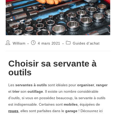
William
4 mars 2021
Guides d'achat
Choisir sa servante à
outils
Les
servantes à outils
sont idéales pour
organiser
,
ranger
et
trier
son
outillage
. Il existe un nombre considérable
d’outils, si vous en possédez beaucoup, la servante à outils
est indispensable. Certaines sont
mobiles
, équipées de
roues
, elles sont parfaites dans le
garage
! Découvrez ici