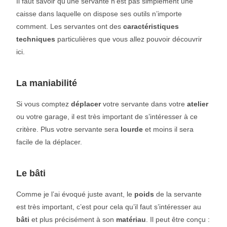
Il faut savoir qu’une servante n’est pas simplement une
caisse dans laquelle on dispose ses outils n’importe
comment. Les servantes ont des
caractéristiques
techniques
particulières que vous allez pouvoir découvrir
ici.
La maniabilité
Si vous comptez
déplacer
votre servante dans votre
atelier
ou votre garage, il est très important de s’intéresser à ce
critère. Plus votre servante sera
lourde
et moins il sera
facile de la déplacer.
Le bâti
Comme je l’ai évoqué juste avant, le
poids
de la servante
est très important, c’est pour cela qu’il faut s’intéresser au
bâti
et plus précisément à son
matériau
. Il peut être conçu :