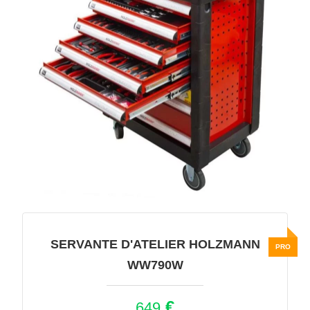
SERVANTE D'ATELIER HOLZMANN
WW790W
€
649