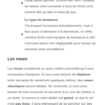
Cette option permet, comme son nom l'indique,
de retenir votre servante si tous les tiroirs sont
ouverts afin qu'elle ne bascule pas.
Le type de fermeture
J'ai évoqué l'ouverture précédemment, mais il
faut aussi s'intéresser à la fermeture, en effet,
certains tiroirs sont équipés de fermeture à clef,
c'est une option non négligeable pour laisser sa
servante sans surveillance.
Les roues
Les
roues
constituent un autre critère primordial qu’il sera
nécessaire d’analyser. Si vous avez besoin de
déplacer
votre servante de seulement quelques mètres, des
roues
classiques
seront idéales. En revanche, si vous avez
besoin de faire traverser la servante d’un coin de l’atelier à
un autre, et surtout si votre atelier est
grand
, et que le sol
n’est
pas lisse
, il sera intéressant de se pencher sur des