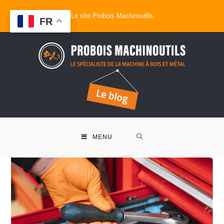
Le site Probois Machinoutils
FR
MENU