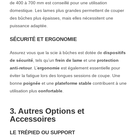
de 400 à 700 mm est conseillé pour une utilisation
domestique. Les lames plus grandes permettent de couper
des bûches plus épaisses, mais elles nécessitent une
puissance adaptée.
SÉCURITÉ ET ERGONOMIE
Assurez vous que la scie à bûches est dotée de
dispositifs
de sécurité
, tels qu’un
frein de lame
et une
protection
anti-retour
. L’
ergonomie
est également essentielle pour
éviter la fatigue lors des longues sessions de coupe. Une
bonne
poignée
et une
plateforme stable
contribuent à une
utilisation plus
confortable
.
3. Autres Options et
Accessoires
LE TRÉPIED OU SUPPORT