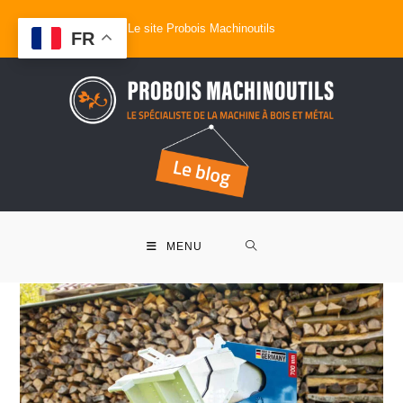
Le site Probois Machinoutils
FR
MENU