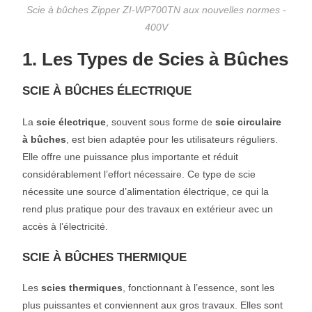
Scie à bûches Zipper ZI-WP700TN aux nouvelles normes -
400V
1. Les Types de Scies à Bûches
SCIE À BÛCHES ÉLECTRIQUE
La
scie électrique
, souvent sous forme de
scie circulaire
à bûches
, est bien adaptée pour les utilisateurs réguliers.
Elle offre une puissance plus importante et réduit
considérablement l’effort nécessaire. Ce type de scie
nécessite une source d’alimentation électrique, ce qui la
rend plus pratique pour des travaux en extérieur avec un
accès à l’électricité.
SCIE À BÛCHES THERMIQUE
Les
scies thermiques
, fonctionnant à l’essence, sont les
plus puissantes et conviennent aux gros travaux. Elles sont