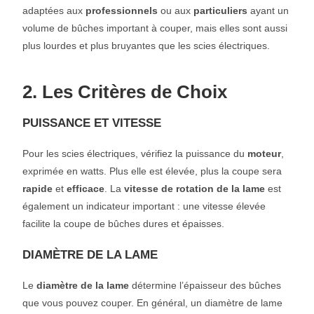
adaptées aux
professionnels
ou aux
particuliers
ayant un
volume de bûches important à couper, mais elles sont aussi
plus lourdes et plus bruyantes que les scies électriques.
2. Les Critères de Choix
PUISSANCE ET VITESSE
Pour les scies électriques, vérifiez la puissance du
moteur
,
exprimée en watts. Plus elle est élevée, plus la coupe sera
rapide
et
efficace
. La
vitesse de rotation de la lame
est
également un indicateur important : une vitesse élevée
facilite la coupe de bûches dures et épaisses.
DIAMÈTRE DE LA LAME
Le
diamètre de la lame
détermine l’épaisseur des bûches
que vous pouvez couper. En général, un diamètre de lame