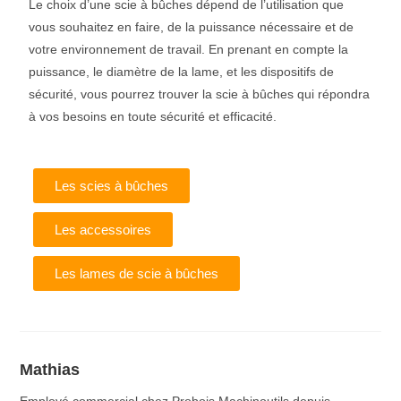
Le choix d’une scie à bûches dépend de l’utilisation que
vous souhaitez en faire, de la puissance nécessaire et de
votre environnement de travail. En prenant en compte la
puissance, le diamètre de la lame, et les dispositifs de
sécurité, vous pourrez trouver la scie à bûches qui répondra
à vos besoins en toute sécurité et efficacité.
Les scies à bûches
Les accessoires
Les lames de scie à bûches
Mathias
Employé commercial chez Probois Machinoutils depuis