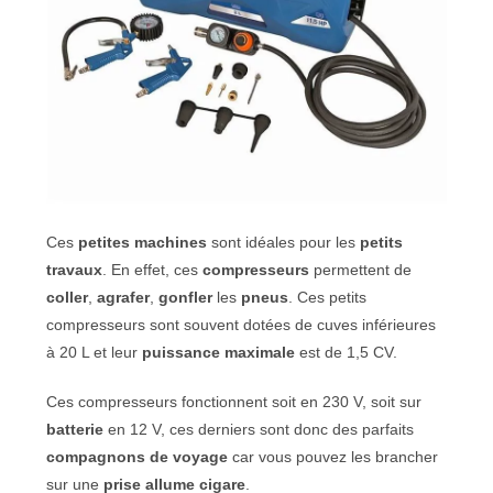
Ces
petites machines
sont idéales pour les
petits
travaux
. En effet, ces
compresseurs
permettent de
coller
,
agrafer
,
gonfler
les
pneus
. Ces petits
compresseurs sont souvent dotées de cuves inférieures
à 20 L et leur
puissance maximale
est de 1,5 CV.
Ces compresseurs fonctionnent soit en 230 V, soit sur
batterie
en 12 V, ces derniers sont donc des parfaits
compagnons de voyage
car vous pouvez les brancher
sur une
prise allume cigare
.