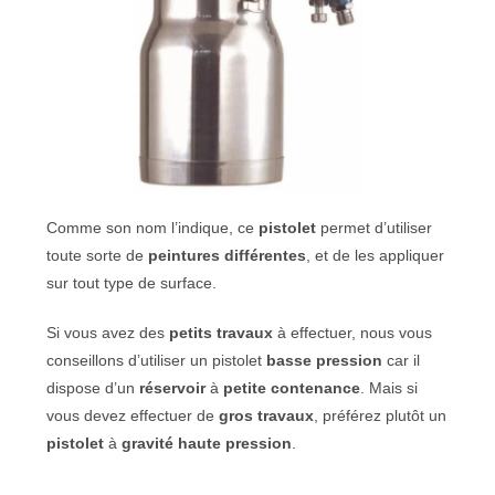
Comme son nom l’indique, ce
pistolet
permet d’utiliser
toute sorte de
peintures différentes
, et de les appliquer
sur tout type de surface.
Si vous avez des
petits travaux
à effectuer, nous vous
conseillons d’utiliser un pistolet
basse pression
car il
dispose d’un
réservoir
à
petite contenance
. Mais si
vous devez effectuer de
gros travaux
, préférez plutôt un
pistolet
à
gravité haute pression
.