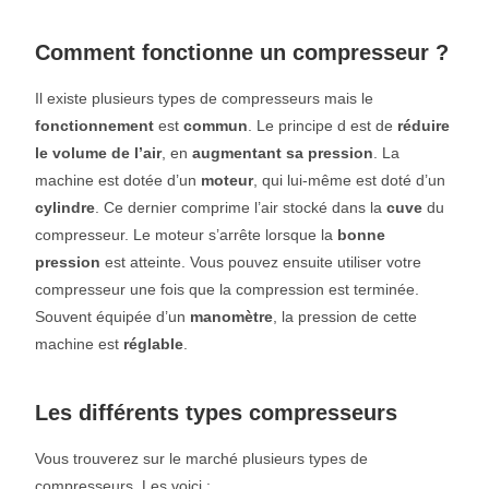
Comment fonctionne un compresseur ?
Il existe plusieurs types de compresseurs mais le
fonctionnement
est
commun
. Le principe d est de
réduire
le volume de l’air
, en
augmentant sa pression
. La
machine est dotée d’un
moteur
, qui lui-même est doté d’un
cylindre
. Ce dernier comprime l’air stocké dans la
cuve
du
compresseur. Le moteur s’arrête lorsque la
bonne
pression
est atteinte. Vous pouvez ensuite utiliser votre
compresseur une fois que la compression est terminée.
Souvent équipée d’un
manomètre
, la pression de cette
machine est
réglable
.
Les différents types compresseurs
Vous trouverez sur le marché plusieurs types de
compresseurs. Les voici :