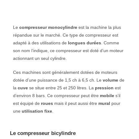
Le
compresseur monocylindre
est la machine la plus
répandue sur le marché. Ce type de compresseur est
adapté à des utilisations de
longues durées
. Comme
son nom l’indique, ce compresseur est doté d’un moteur
actionnant un seul cylindre.
Ces machines sont généralement dotées de moteurs
dotée d’une puissance de 1,5 ch à 6,5 ch. Le
volume
de
la
cuve
se situe entre 25 et 250 litres. La
pression
est
d’environ 8 bars. Ce compresseur peut être
mobile
s’il
est équipé de
roues
mais il peut aussi être
mural
pour
une
utilisation fixe
.
Le compresseur bicylindre