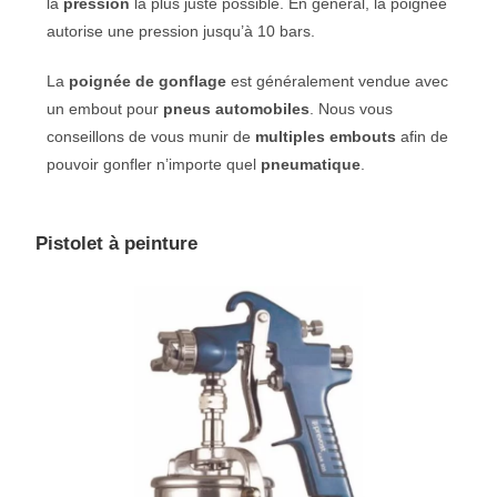
la
pression
la plus juste possible. En général, la poignée
autorise une pression jusqu’à 10 bars.
La
poignée de gonflage
est généralement vendue avec
un embout pour
pneus automobiles
. Nous vous
conseillons de vous munir de
multiples embouts
afin de
pouvoir gonfler n’importe quel
pneumatique
.
Pistolet à peinture