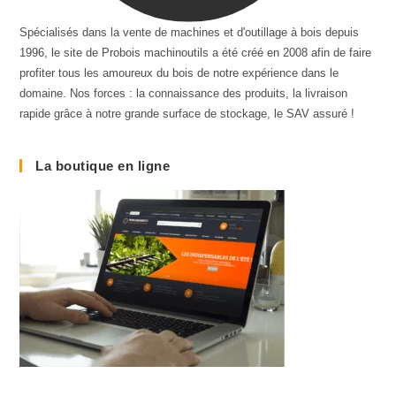
Spécialisés dans la vente de machines et d'outillage à bois depuis
1996, le site de Probois machinoutils a été créé en 2008 afin de faire
profiter tous les amoureux du bois de notre expérience dans le
domaine. Nos forces : la connaissance des produits, la livraison
rapide grâce à notre grande surface de stockage, le SAV assuré !
La boutique en ligne