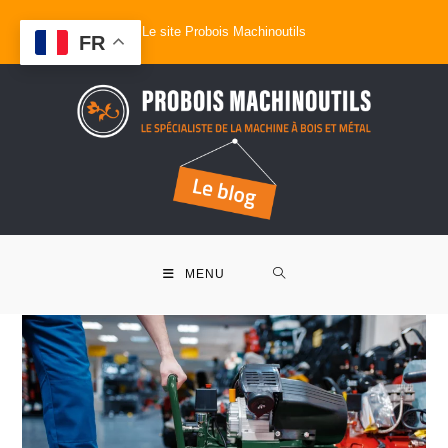
Le site Probois Machinoutils
FR
MENU